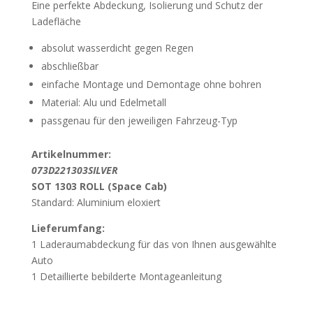
Eine perfekte Abdeckung, Isolierung und Schutz der
Ladefläche
absolut wasserdicht gegen Regen
abschließbar
einfache Montage und Demontage ohne bohren
Material: Alu und Edelmetall
passgenau für den jeweiligen Fahrzeug-Typ
Artikelnummer:
0
73D221303SILVER
SOT 1303 ROLL (Space Cab)
Standard: Aluminium eloxiert
Lieferumfang:
1 Laderaumabdeckung für das von Ihnen ausgewählte
Auto
1 Detaillierte bebilderte Montageanleitung