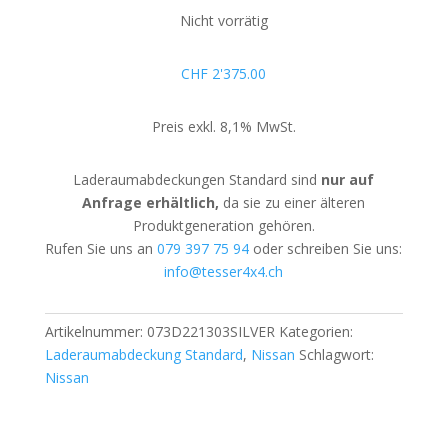
Nicht vorrätig
CHF
2'375.00
Preis exkl. 8,1% MwSt.
Laderaumabdeckungen Standard sind
nur auf
Anfrage erhältlich,
da sie zu einer älteren
Produktgeneration gehören.
Rufen Sie uns an
079 397 75 94
oder schreiben Sie uns:
info@tesser4x4.ch
Artikelnummer:
073D221303SILVER
Kategorien:
Laderaumabdeckung Standard
,
Nissan
Schlagwort:
Nissan