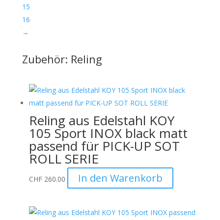
15
16
→
Zubehör: Reling
Reling aus Edelstahl KOY
105 Sport INOX black matt
passend für PICK-UP SOT
ROLL SERIE
In den Warenkorb
CHF
260.00