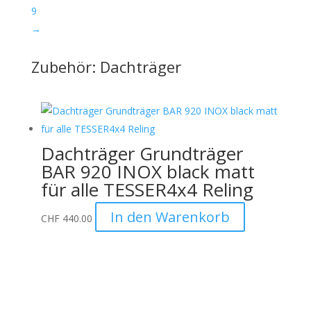
9
→
Zubehör: Dachträger
Dachträger Grundträger
BAR 920 INOX black matt
für alle TESSER4x4 Reling
In den Warenkorb
CHF
440.00