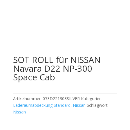
Offizieller Schweizer Vertreter
SOT ROLL für NISSAN
Navara D22 NP-300
Space Cab
Artikelnummer:
073D221303SILVER
Kategorien:
Laderaumabdeckung Standard
,
Nissan
Schlagwort:
Nissan