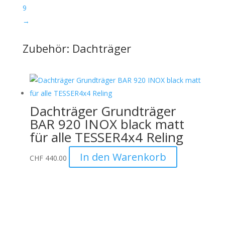
9
→
Zubehör: Dachträger
Dachträger Grundträger
BAR 920 INOX black matt
für alle TESSER4x4 Reling
In den Warenkorb
CHF
440.00