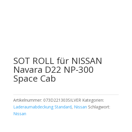
Offizieller Schweizer Vertreter
SOT ROLL für NISSAN
Navara D22 NP-300
Space Cab
Artikelnummer:
073D221303SILVER
Kategorien:
Laderaumabdeckung Standard
,
Nissan
Schlagwort:
Nissan