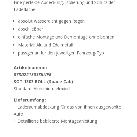
Eine perfekte Abdeckung, Isolierung und Schutz der
Ladefläche
absolut wasserdicht gegen Regen
abschließbar
einfache Montage und Demontage ohne bohren
Material: Alu und Edelmetall
passgenau für den jeweiligen Fahrzeug-Typ
Artikelnummer:
0
73D221303SILVER
SOT 1303 ROLL (Space Cab)
Standard: Aluminium eloxiert
Lieferumfang:
1 Laderaumabdeckung für das von Ihnen ausgewählte
Auto
1 Detaillierte bebilderte Montageanleitung