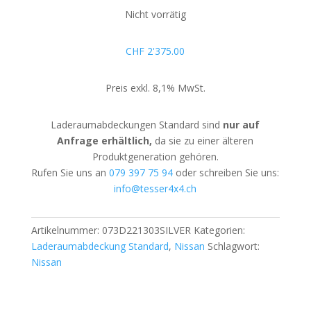
Nicht vorrätig
CHF
2'375.00
Preis exkl. 8,1% MwSt.
Laderaumabdeckungen Standard sind
nur auf
Anfrage erhältlich,
da sie zu einer älteren
Produktgeneration gehören.
Rufen Sie uns an
079 397 75 94
oder schreiben Sie uns:
info@tesser4x4.ch
Artikelnummer:
073D221303SILVER
Kategorien:
Laderaumabdeckung Standard
,
Nissan
Schlagwort:
Nissan