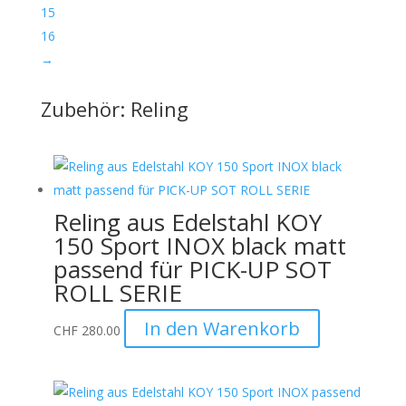
15
16
→
Zubehör: Reling
Reling aus Edelstahl KOY
150 Sport INOX black matt
passend für PICK-UP SOT
ROLL SERIE
In den Warenkorb
CHF
280.00