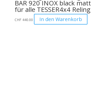
BAR 920 INOX black matt
für alle TESSER4x4 Reling
In den Warenkorb
CHF
440.00
Unternehmen
Auto Lehmann GmbH
Lindenstrasse 127
3672 Aeschlen