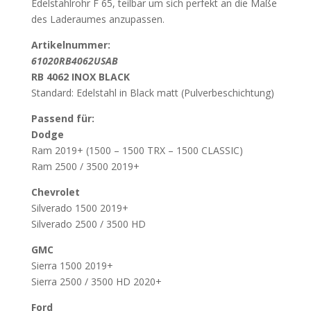
Edelstahlrohr F 65, teilbar um sich perfekt an die Maße
des Laderaumes anzupassen.
Artikelnummer:
61020RB4062USAB
RB 4062 INOX BLACK
Standard: Edelstahl in Black matt (Pulverbeschichtung)
Passend für:
Dodge
Ram 2019+ (1500 – 1500 TRX – 1500 CLASSIC)
Ram 2500 / 3500 2019+
Chevrolet
Silverado 1500 2019+
Silverado 2500 / 3500 HD
GMC
Sierra 1500 2019+
Sierra 2500 / 3500 HD 2020+
Ford