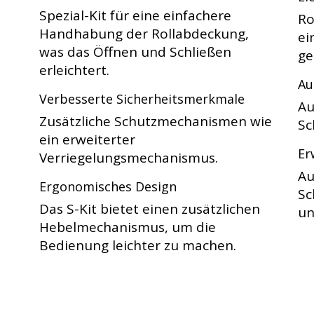
Spezial-Kit für eine einfachere
Ro
Handhabung der Rollabdeckung,
ei
was das Öffnen und Schließen
ge
erleichtert.
Au
Verbesserte Sicherheitsmerkmale
Au
Zusätzliche Schutzmechanismen wie
Sc
ein erweiterter
Er
Verriegelungsmechanismus.
Au
Ergonomisches Design
Sc
Das S-Kit bietet einen zusätzlichen
un
Hebelmechanismus, um die
Bedienung leichter zu machen.