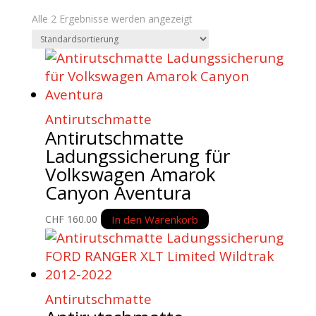
Alle 2 Ergebnisse werden angezeigt
Antirutschmatte
Antirutschmatte
Ladungssicherung für
Volkswagen Amarok
Canyon Aventura
In den Warenkorb
CHF
160.00
Antirutschmatte