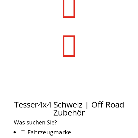


Offizieller Schweizer Vertreter
Tesser4x4 Schweiz | Off Road
Zubehör
Was suchen Sie?
Fahrzeugmarke