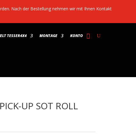
werden. Nach der Bestellung nehmen wir mit Ihnen Kontakt
LT TESSER4X4
MONTAGE
KONTO
r PICK-UP SOT ROLL