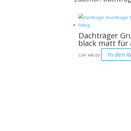
Dachträger Gr
black matt für
In den 
CHF
440.00
Informationen