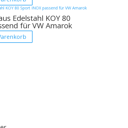
aus Edelstahl KOY 80
ssend für VW Amarok
Warenkorb
er