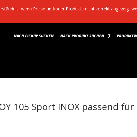
Verständnis, wenn Preise und/oder Produkte nicht korrekt angezeigt 
NACH PICKUP SUCHEN
NACH PRODUKT SUCHEN
PRODUKTWE
 KOY 105 Sport INOX passend fü