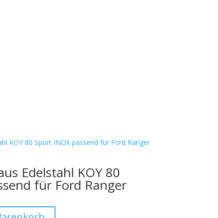
Offizieller Schweizer Vertreter
aus Edelstahl KOY 80
ssend für Ford Ranger
Warenkorb