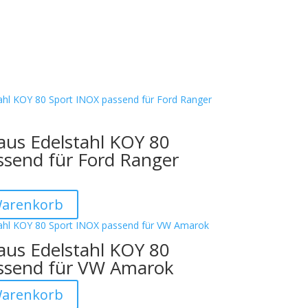
aus Edelstahl KOY 80
ssend für Ford Ranger
Warenkorb
aus Edelstahl KOY 80
ssend für VW Amarok
Warenkorb