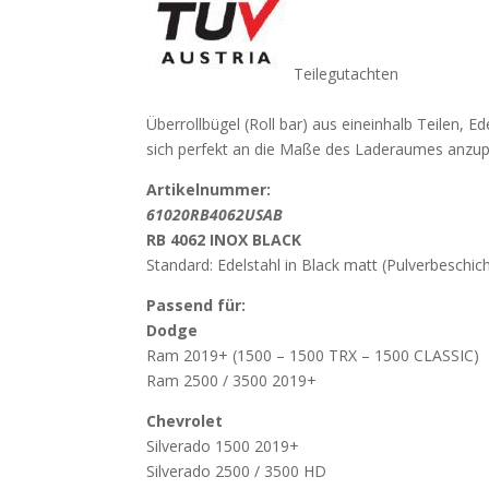
Teilegutachten
Überrollbügel (Roll bar) aus eineinhalb Teilen, Ed
sich perfekt an die Maße des Laderaumes anzu
Artikelnummer:
61020RB4062USAB
RB 4062 INOX BLACK
Standard: Edelstahl in Black matt (Pulverbeschic
Passend für:
Dodge
Ram 2019+ (1500 – 1500 TRX – 1500 CLASSIC)
Ram 2500 / 3500 2019+
Chevrolet
Silverado 1500 2019+
Silverado 2500 / 3500 HD