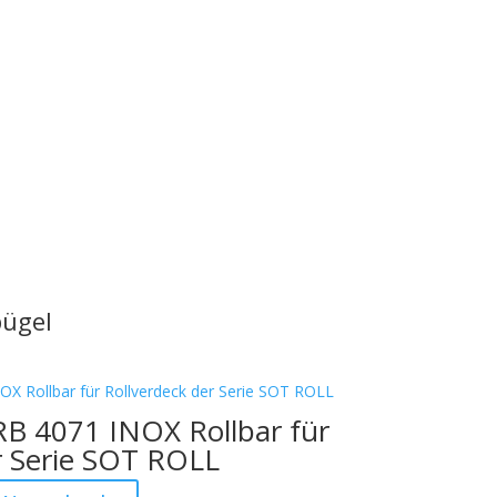
bügel
RB 4071 INOX Rollbar für
r Serie SOT ROLL