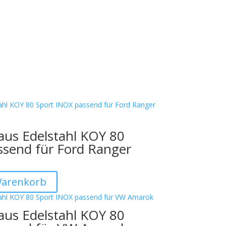
aus Edelstahl KOY 80
ssend für Ford Ranger
Warenkorb
aus Edelstahl KOY 80