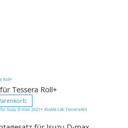
für Tessera Roll+
Warenkorb
ntagesatz für Isuzu D-max