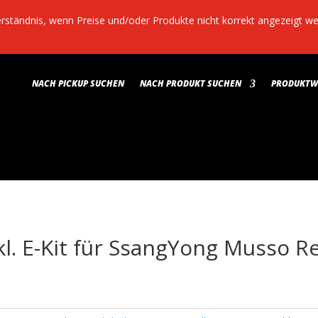
Verständnis, wenn Preise und/oder Produkte nicht korrekt angezeigt 
NACH PICKUP SUCHEN
NACH PRODUKT SUCHEN
PRODUKTWE
nkl. E-Kit für SsangYong Musso 