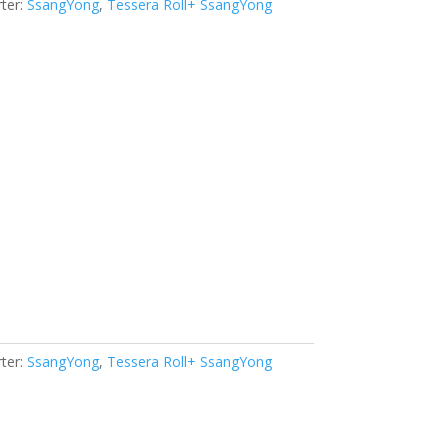
ter:
SsangYong
,
Tessera Roll+ SsangYong
ter:
SsangYong
,
Tessera Roll+ SsangYong