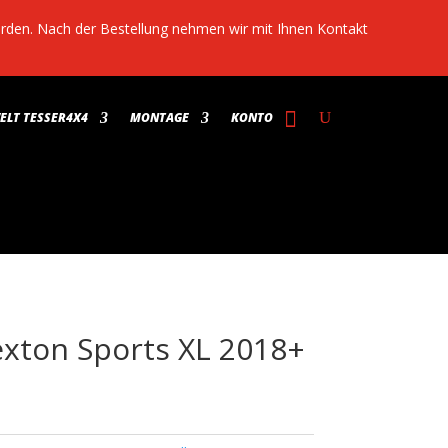
werden. Nach der Bestellung nehmen wir mit Ihnen Kontakt
LT TESSER4X4
MONTAGE
KONTO
Rexton Sports XL 2018+