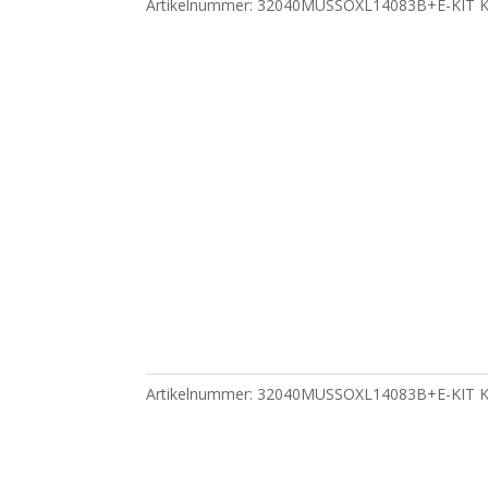
Artikelnummer:
32040MUSSOXL14083B+E-KIT
K
Artikelnummer:
32040MUSSOXL14083B+E-KIT
K