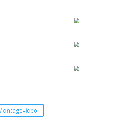
Montagevideo