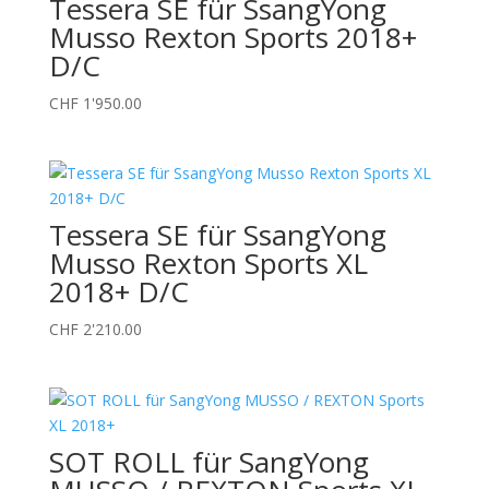
Tessera SE für SsangYong
Musso Rexton Sports 2018+
D/C
CHF
1'950.00
Tessera SE für SsangYong
Musso Rexton Sports XL
2018+ D/C
CHF
2'210.00
SOT ROLL für SangYong