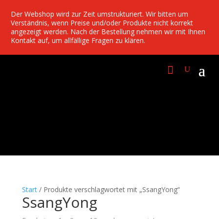
Der Webshop wird zur Zeit umstrukturiert. Wir bitten um
Verständnis, wenn Preise und/oder Produkte nicht korrekt
angezeigt werden. Nach der Bestellung nehmen wir mit Ihnen
Kontakt auf, um allfällige Fragen zu klären.
Start
/ Produkte verschlagwortet mit „SsangYong“
SsangYong