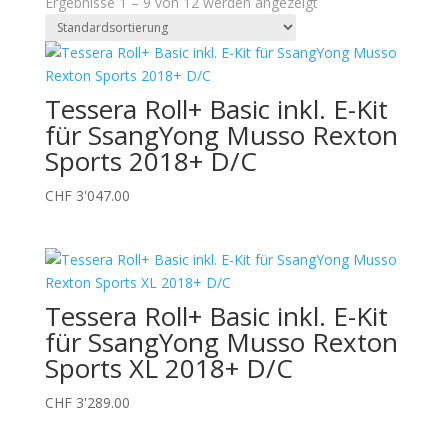
Ergebnisse 1 – 9 von 12 werden angezeigt
Tessera Roll+ Basic inkl. E-Kit
für SsangYong Musso Rexton
Sports 2018+ D/C
CHF
3'047.00
Tessera Roll+ Basic inkl. E-Kit
für SsangYong Musso Rexton
Sports XL 2018+ D/C
CHF
3'289.00