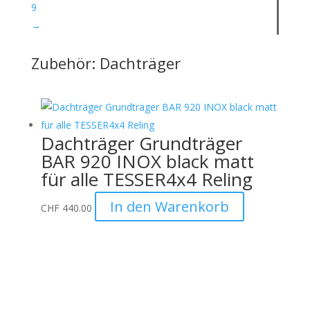
9
→
Zubehör: Dachträger
Dachträger Grundträger
BAR 920 INOX black matt
für alle TESSER4x4 Reling
In den Warenkorb
CHF
440.00