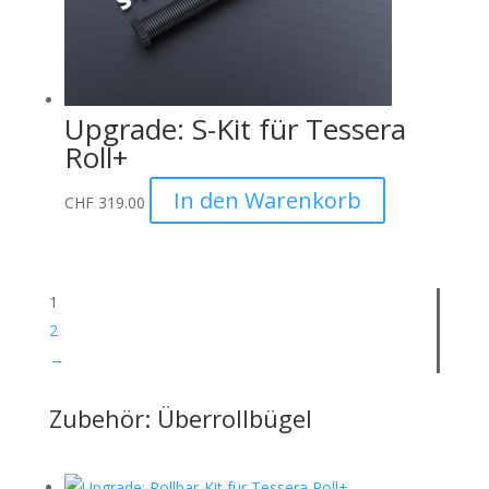
Upgrade: S-Kit für Tessera
Roll+
In den Warenkorb
CHF
319.00
1
2
→
Zubehör: Überrollbügel