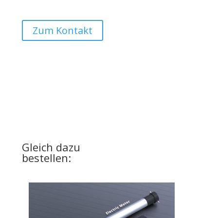
Offizieller Schweizer Vertreter
Auto Lehmann GmbH
Zum Kontakt
UPGRADE
für Ihre Basic-Version
Gleich dazu
bestellen: