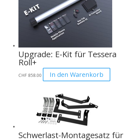
Upgrade: E-Kit für Tessera
Roll+
In den Warenkorb
CHF
858.00
Schwerlast-Montagesatz für