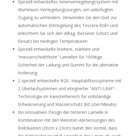
Speziell entwickeltes Innenverriegelungssystem mit
Aluminium-Verriegelungszungen, um unbefugten
Zugang zu verhindern. Verwenden Sie den Gurt zur
automatischen Entriegelung des Tessera Roll+ und
erleichtern Sie sich den Alltag. Besserer Schutz und
Einsatz bei niedrigen Temperaturen.
Speziell entwickelte breitere, stärkere und
“messerschnittfeste” Lamellen für 100%ige
Sicherheit der Ladung und Gummi für die ultimative
Isolierung.
2 speziell entwickelte Φ20- Hauptabflusssysteme mit
2 Überlaufsystemen und integrierter “ANTI-LEAF”-
Technologie im Kanisterbereich für vollständige
Entwässerung und Wasserschutz (60 Liter/Minute).
Ein innovatives Design der hinteren Lamelle in
Kombination mit den kleinsten Abmessungen des
Rollokasten (20cm x 23cm) bietet den Vorteil, dass
die Nettoladekapazität sowohl in der Länge als auch