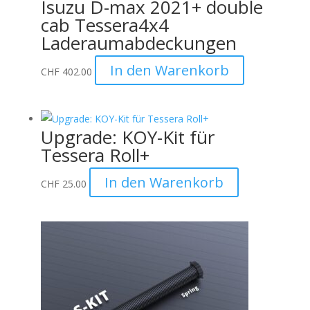
Isuzu D-max 2021+ double
cab Tessera4x4
Laderaumabdeckungen
In den Warenkorb
CHF
402.00
Upgrade: KOY-Kit für
Tessera Roll+
In den Warenkorb
CHF
25.00