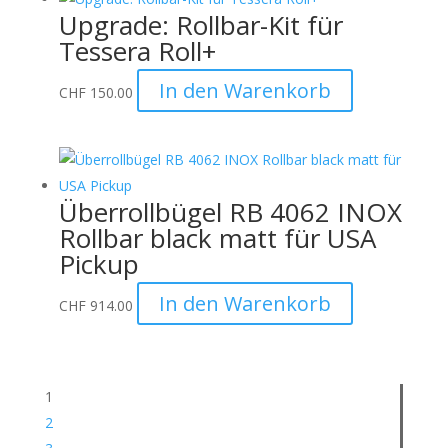
Upgrade: Rollbar-Kit für
Tessera Roll+
In den Warenkorb
CHF
150.00
Überrollbügel RB 4062 INOX
Rollbar black matt für USA
Pickup
In den Warenkorb
CHF
914.00
1
2