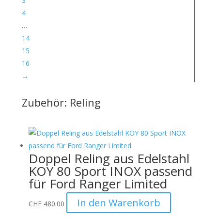
3
4
…
14
15
16
→
Zubehör: Reling
Doppel Reling aus Edelstahl
KOY 80 Sport INOX passend
für Ford Ranger Limited
In den Warenkorb
CHF
480.00