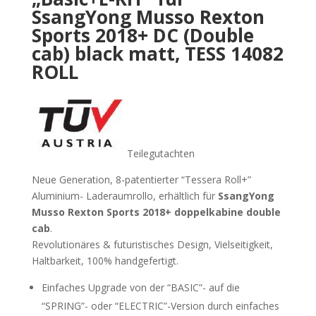
SsangYong Musso Rexton
Sports 2018+ DC (Double
cab) black matt, TESS 14082
ROLL
Teilegutachten
Neue Generation, 8-patentierter “Tessera Roll+”
Aluminium- Laderaumrollo, erhältlich für
SsangYong
Musso Rexton Sports 2018+ doppelkabine double
cab
.
Revolutionäres & futuristisches Design, Vielseitigkeit,
Haltbarkeit, 100% handgefertigt.
Einfaches Upgrade von der “BASIC”- auf die
“SPRING”- oder “ELECTRIC”-Version durch einfaches