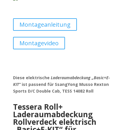
Montageanleitung
Montagevideo
Diese elektrische
Laderaumabdeckung „Basic+E-
KIT“
ist passend für SsangYong Musso Rexton
Sports D/C Double Cab, TESS 14082 Roll
Tessera Roll+
Laderaumabdeckung
Rollverdeck elektrisch
„Basic+E-KIT“ für