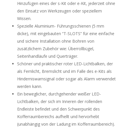
Hinzufügen eines der s-Kit oder e-Kit, jederzeit ohne
den Einsatz von Werkzeugen oder speziellem
Wissen.
Spezielle Aluminium- Führungsschienen (5 mm
dicke), mit eingebauten “T-SLOTS” für eine einfache
und sichere Installation ohne Bohren von
zusätzlichem Zubehör wie: Überrollbügel,
Seitenhandläufe und Querträger.
Schöner und praktischer roter LED-Lichtbalken, der
als Fernlicht, Bremslicht und im Falle des e-Kits als
Hinderniswarnsignal oder sogar als Alarm verwendet
werden kann.
Ein beweglicher, durchgehender weißer LED-
Lichtbalken, der sich im Inneren der rollenden
Endleiste befindet und den Schwerpunkt des
Kofferraumbereichs aufhellt und hervorhebt
(unabhängig von der Ladung im Kofferraumbereich).