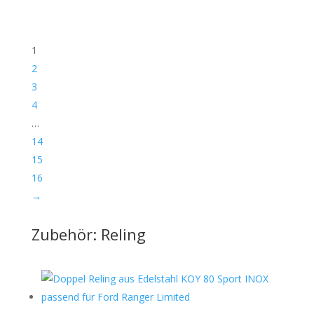
1
2
3
4
…
14
15
16
→
Zubehör: Reling