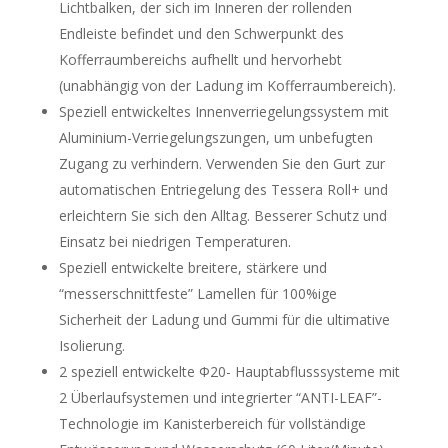
Lichtbalken, der sich im Inneren der rollenden
Endleiste befindet und den Schwerpunkt des
Kofferraumbereichs aufhellt und hervorhebt
(unabhängig von der Ladung im Kofferraumbereich).
Speziell entwickeltes Innenverriegelungssystem mit
Aluminium-Verriegelungszungen, um unbefugten
Zugang zu verhindern. Verwenden Sie den Gurt zur
automatischen Entriegelung des Tessera Roll+ und
erleichtern Sie sich den Alltag. Besserer Schutz und
Einsatz bei niedrigen Temperaturen.
Speziell entwickelte breitere, stärkere und
“messerschnittfeste” Lamellen für 100%ige
Sicherheit der Ladung und Gummi für die ultimative
Isolierung.
2 speziell entwickelte Φ20- Hauptabflusssysteme mit
2 Überlaufsystemen und integrierter “ANTI-LEAF”-
Technologie im Kanisterbereich für vollständige