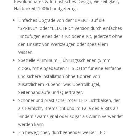
Revolutionäres & futuristisches Design, Vielseitigkeit,
Haltbarkeit, 100% handgefertigt.
Einfaches Upgrade von der “BASIC”- auf die
“SPRING”- oder “ELECTRIC”-Version durch einfaches
Hinzufügen eines der s-Kit oder e-Kit, jederzeit ohne
den Einsatz von Werkzeugen oder speziellem
Wissen.
Spezielle Aluminium- Führungsschienen (5 mm
dicke), mit eingebauten “T-SLOTS” für eine einfache
und sichere Installation ohne Bohren von
zusätzlichem Zubehör wie: Überrollbügel,
Seitenhandläufe und Querträger.
Schöner und praktischer roter LED-Lichtbalken, der
als Fernlicht, Bremslicht und im Falle des e-Kits als
Hinderniswarnsignal oder sogar als Alarm verwendet
werden kann.
Ein beweglicher, durchgehender weißer LED-