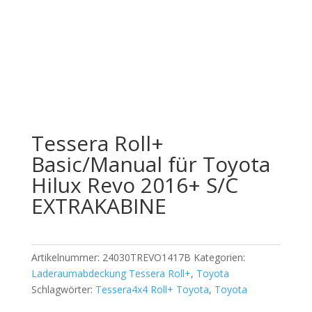
Offizieller Schweizer Vertreter
Tessera Roll+
Basic/Manual für Toyota
Hilux Revo 2016+ S/C
EXTRAKABINE
Artikelnummer:
24030TREVO1417B
Kategorien:
Laderaumabdeckung Tessera Roll+
,
Toyota
Schlagwörter:
Tessera4x4 Roll+ Toyota
,
Toyota