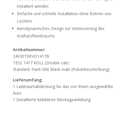
installiert werden.
Einfache und schnelle Installation ohne Bohren von
Löchern.
Aerodynamisches Design zur Verbesserung des
Kraftstoffverbrauchs
Artikelnummer:
24030TREVO1417B
TESS 1417 ROLL (Double cab)
Standard: Paint-006 Black matt (Pulverbeschichtung)
Lieferumfang:
1 Laderaumabdeckung für das von Ihnen ausgewählte
Auto
1 Detaillierte bebilderte Montageanleitung
Wichtig
Beschädigung durch unsachgemässes Öffnen