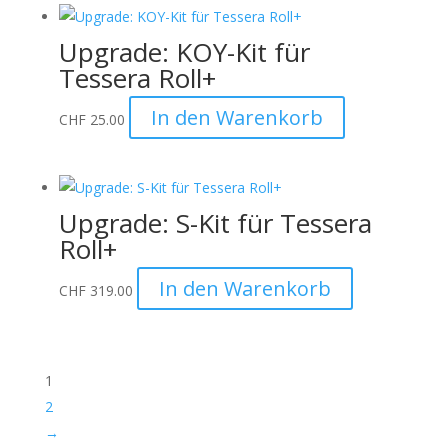
Upgrade: KOY-Kit für
Tessera Roll+
In den Warenkorb
CHF
25.00
Upgrade: S-Kit für Tessera
Roll+
In den Warenkorb
CHF
319.00
1
2
→