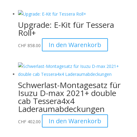
Upgrade: E-Kit für Tessera
Roll+
In den Warenkorb
CHF
858.00
Schwerlast-Montagesatz für
Isuzu D-max 2021+ double
cab Tessera4x4
Laderaumabdeckungen
In den Warenkorb
CHF
402.00