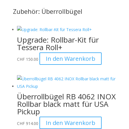
Zubehör: Überrollbügel
Upgrade: Rollbar-Kit für
Tessera Roll+
In den Warenkorb
CHF
150.00
Überrollbügel RB 4062 INOX
Rollbar black matt für USA
Pickup
In den Warenkorb
CHF
914.00