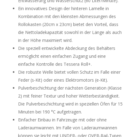
Entwässerung und Wasserschutz (60 Liter/Minute).
Ein innovatives Design der hinteren Lamelle in
Kombination mit den kleinsten Abmessungen des
Rollokasten (20cm x 23cm) bietet den Vorteil, dass
die Nettoladekapazität sowohl in der Länge als auch
in der Höhe maximiert wird.
Die speziell entwickelte Abdeckung des Behälters
ermöglicht einen einfachen Zugang und eine
einfache Kontrolle des Tessera Roll+.
Die robuste Welle bietet vollen Schutz im Falle einer
Feder (s-Kit) oder eines Elektromotors (e-Kit).
Pulverbeschichtung der nächsten Generation (Klasse
2) mit feiner Textur und hoher Wetterbeständigkeit.
Die Pulverbeschichtung wird in speziellen Öfen für 15
Minuten bei 190 °C aufgetragen.
Einfacher Einbau in Fahrzeuge mit oder ohne
Laderaumwannen. Im Falle von Laderaumwannen
können sie leicht mit UNDER- oder OVER-Rail-Typen