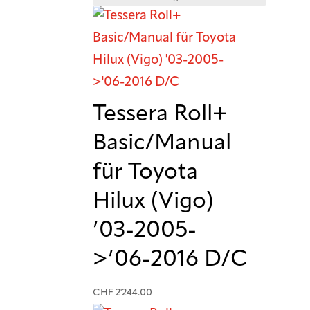
Tessera Roll+
Basic/Manual
für Toyota
Hilux (Vigo)
’03-2005-
>’06-2016 D/C
CHF
2'244.00