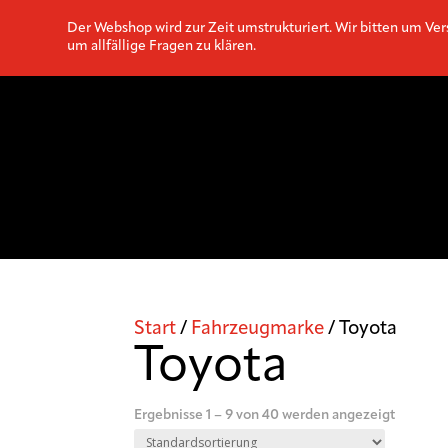
Der Webshop wird zur Zeit umstrukturiert. Wir bitten um Ver
um allfällige Fragen zu klären.
Start
/
Fahrzeugmarke
/ Toyota
Toyota
Ergebnisse 1 – 9 von 40 werden angezeigt