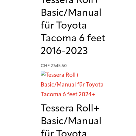
Tessera Roll+
Basic/Manual
für Toyota
Tacoma 6 feet
2016-2023
CHF
2'645.50
Tessera Roll+
Basic/Manual
für Toyota