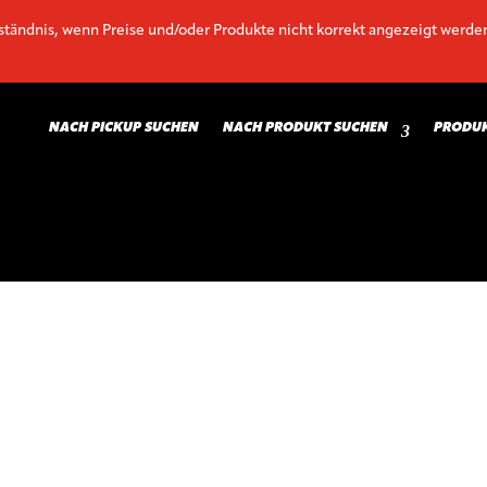
ständnis, wenn Preise und/oder Produkte nicht korrekt angezeigt werde
NACH PICKUP SUCHEN
NACH PRODUKT SUCHEN
PRODUK