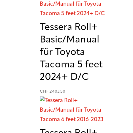
Tessera Roll+
Basic/Manual
für Toyota
Tacoma 5 feet
2024+ D/C
CHF
2'403.50