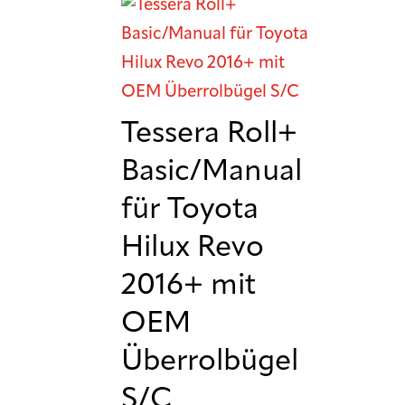
Tessera Roll+
Basic/Manual
für Toyota
Hilux Revo
2016+ mit
OEM
Überrolbügel
S/C