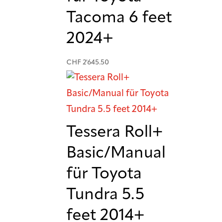
Tacoma 6 feet
2024+
CHF
2'645.50
Tessera Roll+
Basic/Manual
für Toyota
Tundra 5.5
feet 2014+