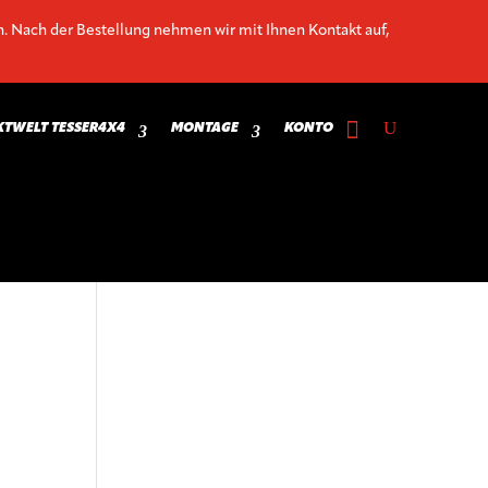
n. Nach der Bestellung nehmen wir mit Ihnen Kontakt auf,
TWELT TESSER4X4
MONTAGE
KONTO