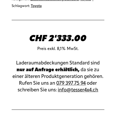
Schlagwort:
Toyota
CHF
2'333.00
Preis exkl. 8,1% MwSt.
Laderaumabdeckungen Standard sind
nur auf Anfrage erhältlich,
da sie zu
einer älteren Produktgeneration gehören.
Rufen Sie uns an
079 397 75 94
oder
schreiben Sie uns:
info@tesser4x4.ch
Artikelnummer:
080REVO1316SILVER