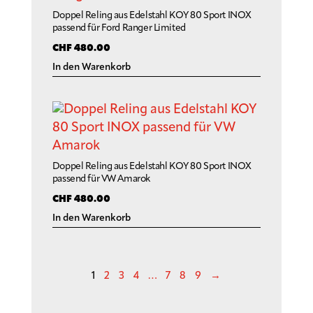
Doppel Reling aus Edelstahl KOY 80 Sport INOX
passend für Ford Ranger Limited
CHF
480.00
In den Warenkorb
Doppel Reling aus Edelstahl KOY 80 Sport INOX
passend für VW Amarok
CHF
480.00
In den Warenkorb
1
2
3
4
…
7
8
9
→