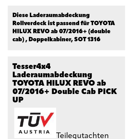
Diese Laderaumabdeckung
Rollverdeck ist passend für TOYOTA
HILUX REVO ab 07/2016+ (double
cab) , Doppelkabiner, SOT 1316
Tesser4x4
Laderaumabdeckung
TOYOTA HILUX REVO ab
07/2016+ Double Cab PICK
UP
Teilegutachten