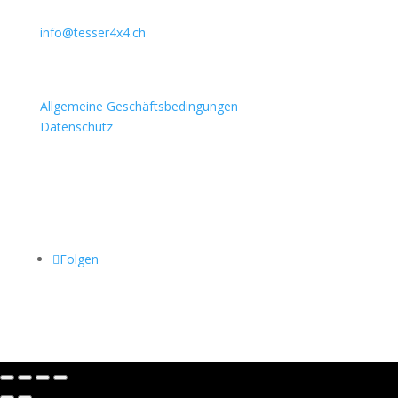
079 397 75 94
info@tesser4x4.ch
Informationen
Allgemeine Geschäftsbedingungen
Datenschutz
Besuchen Sie auch
Folgen