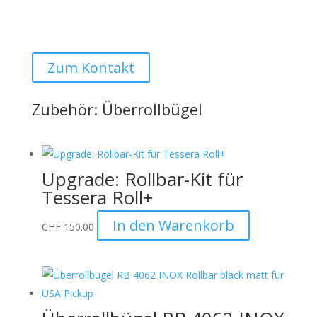
Anfrage möglich:
Auto Lehmann GmbH
Zum Kontakt
Zubehör: Überrollbügel
Upgrade: Rollbar-Kit für
Tessera Roll+
In den Warenkorb
CHF
150.00