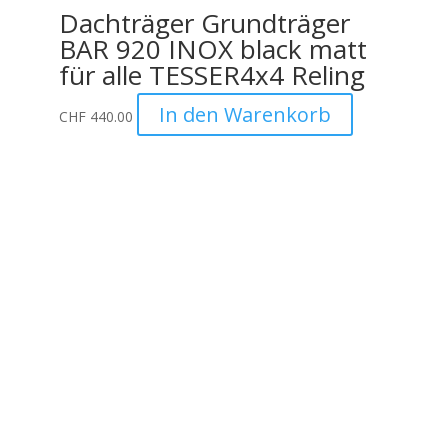
Dachträger Grundträger
BAR 920 INOX black matt
für alle TESSER4x4 Reling
In den Warenkorb
CHF
440.00
Unternehmen
Auto Lehmann GmbH