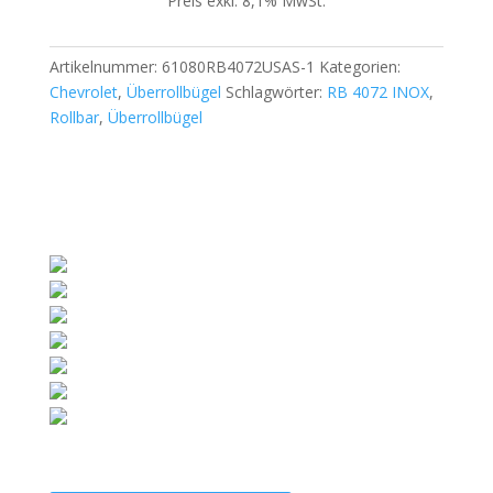
Preis exkl. 8,1% MwSt.
Artikelnummer:
61080RB4072USAS-1
Kategorien:
Chevrolet
,
Überrollbügel
Schlagwörter:
RB 4072 INOX
,
Rollbar
,
Überrollbügel