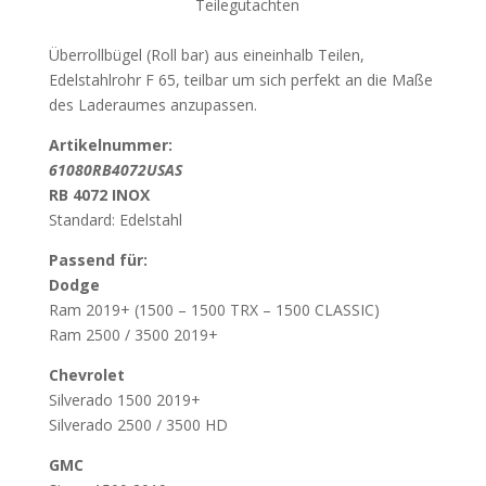
Teilegutachten
Überrollbügel (Roll bar) aus eineinhalb Teilen,
Edelstahlrohr F 65, teilbar um sich perfekt an die Maße
des Laderaumes anzupassen.
Artikelnummer:
61080RB4072USAS
RB 4072 INOX
Standard: Edelstahl
Passend für:
Dodge
Ram 2019+ (1500 – 1500 TRX – 1500 CLASSIC)
Ram 2500 / 3500 2019+
Chevrolet
Silverado 1500 2019+
Silverado 2500 / 3500 HD
GMC