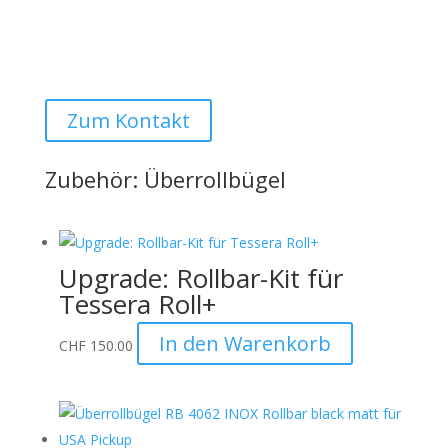
Montage bei uns vor Ort ist selbstverständlich auf
Anfrage möglich:
Auto Lehmann GmbH
Zum Kontakt
Zubehör: Überrollbügel
Upgrade: Rollbar-Kit für
Tessera Roll+
In den Warenkorb
CHF
150.00