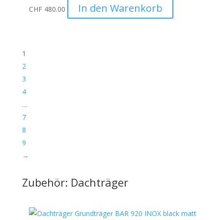
In den Warenkorb
CHF
480.00
1
2
3
4
…
7
8
9
→
Zubehör: Dachträger