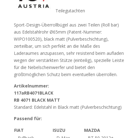
Teilegutachten
Sport-Design-Überrollbügel aus zwei Teilen (Roll bar)
aus Edelstahlrohr Ø65mm (Patent-Nummer:
WIPO100520), black matt (Pulverbeschichtung),
zerteilbar, um sich perfekt an die Maße des
Laderaumes anzupassen, sehr resistend beim aufladen
wegen der verstärkten Stütze (einteilig), spezielle Leiste
für die Nebelscheinwerfer und bietet den
größtmöglichen Schutz beim eventuellen überrollen.
Artikelnummer:
117aRB4071BLACK
RB 4071 BLACK MATT
Standard: Edelstahl in Black matt (Pulverbeschichtung)
Passend für:
FIAT
ISUZU
MAZDA
– Fullback
– D-Max
– BT 50 2012+