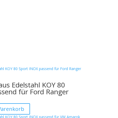
aus Edelstahl KOY 80
ssend für Ford Ranger
Warenkorb