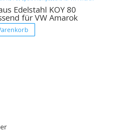
aus Edelstahl KOY 80
ssend für VW Amarok
Warenkorb
er