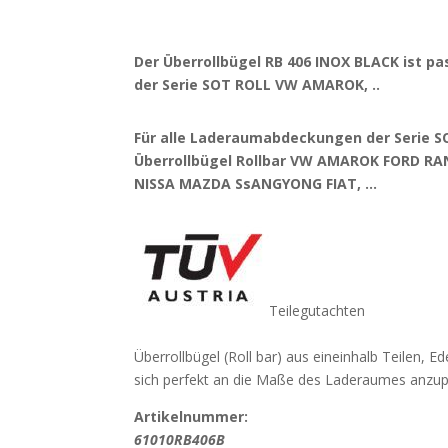
Der Überrollbügel RB 406 INOX BLACK ist pa
der Serie SOT ROLL VW AMAROK, ..
Für alle Laderaumabdeckungen der Serie S
Überrollbügel Rollbar VW AMAROK FORD R
NISSA MAZDA SsANGYONG FIAT, …
Teilegutachten
Überrollbügel (Roll bar) aus eineinhalb Teilen, Ed
sich perfekt an die Maße des Laderaumes anzu
Artikelnummer:
61010RB406B