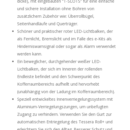
dicke), mit eingebauten “T-SLOTS” für eine einfache
und sichere Installation ohne Bohren von
zusätzlichem Zubehör wie: Überrollbügel,
Seitenhandläufe und Querträger.
Schöner und praktischer roter LED-Lichtbalken, der
als Fernlicht, Bremslicht und im Falle des e-Kits als
Hinderniswarnsignal oder sogar als Alarm verwendet
werden kann.
Ein beweglicher, durchgehender weißer LED-
Lichtbalken, der sich im Inneren der rollenden
Endleiste befindet und den Schwerpunkt des
Kofferraumbereichs aufhellt und hervorhebt
(unabhängig von der Ladung im Kofferraumbereich).
Speziell entwickeltes Innenverriegelungssystem mit
Aluminium-Verriegelungszungen, um unbefugten
Zugang zu verhindern. Verwenden Sie den Gurt zur
automatischen Entriegelung des Tessera Roll+ und
erleichtern Sie sich den Alltag. Besserer Schutz und