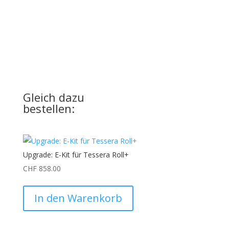
UPGRADE
für Ihre Basic-Version
Gleich dazu
bestellen:
Upgrade: E-Kit für Tessera Roll+
CHF
858.00
In den Warenkorb