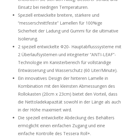
Einsatz bei niedrigen Temperaturen.
Speziell entwickelte breitere, stärkere und
“messerschnittfeste” Lamellen für 100%ige
Sicherheit der Ladung und Gummi für die ultimative
Isolierung.
2 speziell entwickelte Φ20- Hauptabflusssysteme mit
2 Überlaufsystemen und integrierter “ANTI-LEAF”-
Technologie im Kanisterbereich für vollständige
Entwässerung und Wasserschutz (60 Liter/Minute).
Ein innovatives Design der hinteren Lamelle in
Kombination mit den kleinsten Abmessungen des
Rollokasten (20cm x 23cm) bietet den Vorteil, dass
die Nettoladekapazität sowohl in der Länge als auch
in der Höhe maximiert wird.
Die speziell entwickelte Abdeckung des Behälters
ermöglicht einen einfachen Zugang und eine
einfache Kontrolle des Tessera Roll+.