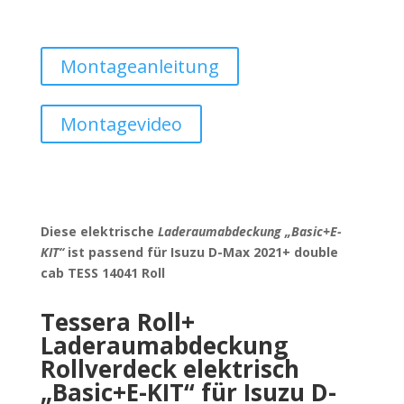
Montageanleitung
Montagevideo
Diese elektrische
Laderaumabdeckung „Basic+E-
KIT“
ist passend für Isuzu D-Max 2021+ double
cab TESS 14041 Roll
Tessera Roll+
Laderaumabdeckung
Rollverdeck elektrisch
„Basic+E-KIT“ für
Isuzu D-