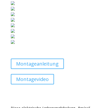
Montageanleitung
Montagevideo
Diese elektrische
Laderaumabdeckung „Basic+E-