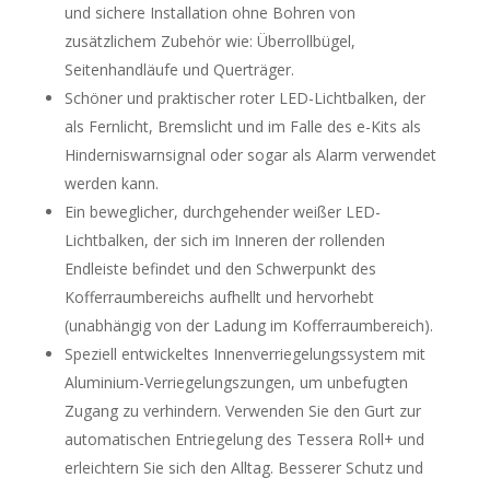
und sichere Installation ohne Bohren von
zusätzlichem Zubehör wie: Überrollbügel,
Seitenhandläufe und Querträger.
Schöner und praktischer roter LED-Lichtbalken, der
als Fernlicht, Bremslicht und im Falle des e-Kits als
Hinderniswarnsignal oder sogar als Alarm verwendet
werden kann.
Ein beweglicher, durchgehender weißer LED-
Lichtbalken, der sich im Inneren der rollenden
Endleiste befindet und den Schwerpunkt des
Kofferraumbereichs aufhellt und hervorhebt
(unabhängig von der Ladung im Kofferraumbereich).
Speziell entwickeltes Innenverriegelungssystem mit
Aluminium-Verriegelungszungen, um unbefugten
Zugang zu verhindern. Verwenden Sie den Gurt zur
automatischen Entriegelung des Tessera Roll+ und
erleichtern Sie sich den Alltag. Besserer Schutz und