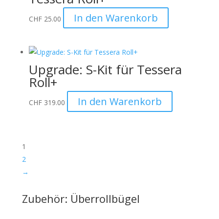
In den Warenkorb
CHF
25.00
Upgrade: S-Kit für Tessera
Roll+
In den Warenkorb
CHF
319.00
1
2
→
Zubehör: Überrollbügel