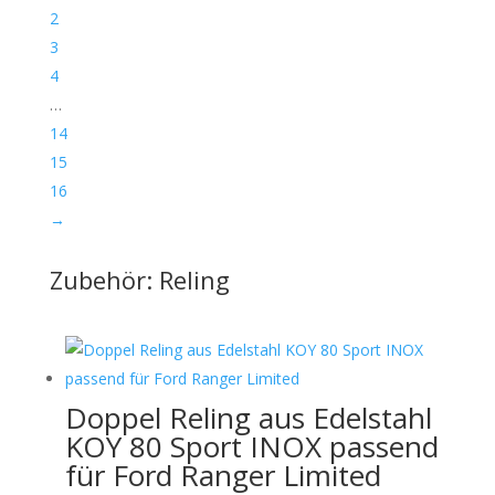
2
3
4
…
14
15
16
→
Zubehör: Reling
Doppel Reling aus Edelstahl
KOY 80 Sport INOX passend
für Ford Ranger Limited