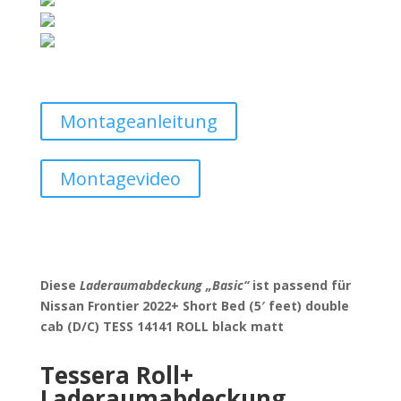
Montageanleitung
Montagevideo
Diese
Laderaumabdeckung „Basic“
ist passend für
Nissan Frontier 2022+ Short Bed (5′ feet) double
cab (D/C) TESS 14141 ROLL black matt
Tessera Roll+
Laderaumabdeckung