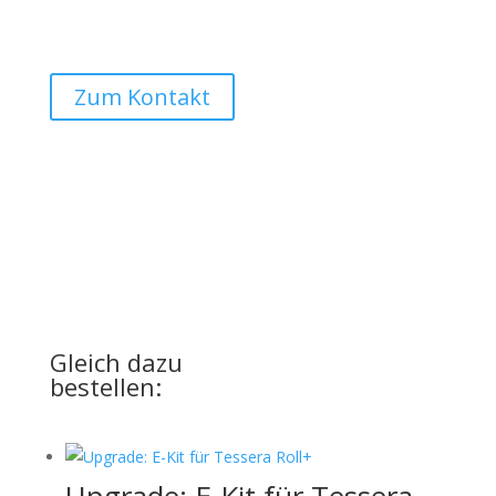
Anfrage möglich:
Auto Lehmann GmbH
Zum Kontakt
UPGRADE
für Ihre Basic-Version
Gleich dazu
bestellen: