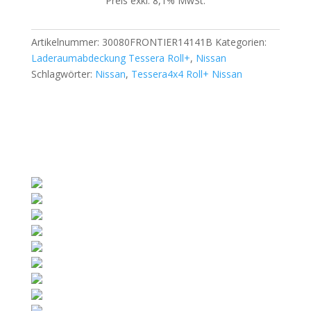
Preis exkl. 8,1% MwSt.
Artikelnummer:
30080FRONTIER14141B
Kategorien:
Laderaumabdeckung Tessera Roll+
,
Nissan
Schlagwörter:
Nissan
,
Tessera4x4 Roll+ Nissan