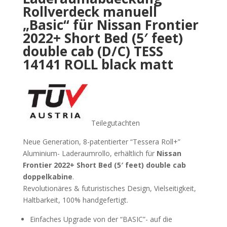
Rollverdeck manuell
„Basic“ für
Nissan Frontier
2022+ Short Bed (5′ feet)
double cab (D/C) TESS
14141 ROLL black matt
Teilegutachten
Neue Generation, 8-patentierter “Tessera Roll+”
Aluminium- Laderaumrollo, erhältlich für
Nissan
Frontier 2022+ Short Bed (5′ feet) double cab
doppelkabine
.
Revolutionäres & futuristisches Design, Vielseitigkeit,
Haltbarkeit, 100% handgefertigt.
Einfaches Upgrade von der “BASIC”- auf die