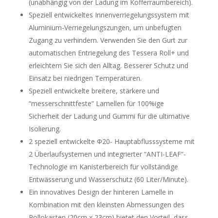
(unabhängig von der Ladung im Kofferraumbereich).
Speziell entwickeltes Innenverriegelungssystem mit
Aluminium-Verriegelungszungen, um unbefugten
Zugang zu verhindern. Verwenden Sie den Gurt zur
automatischen Entriegelung des Tessera Roll+ und
erleichtern Sie sich den Alltag. Besserer Schutz und
Einsatz bei niedrigen Temperaturen.
Speziell entwickelte breitere, stärkere und
“messerschnittfeste” Lamellen für 100%ige
Sicherheit der Ladung und Gummi für die ultimative
Isolierung.
2 speziell entwickelte Φ20- Hauptabflusssysteme mit
2 Überlaufsystemen und integrierter “ANTI-LEAF”-
Technologie im Kanisterbereich für vollständige
Entwässerung und Wasserschutz (60 Liter/Minute).
Ein innovatives Design der hinteren Lamelle in
Kombination mit den kleinsten Abmessungen des
Rollokasten (20cm x 23cm) bietet den Vorteil, dass