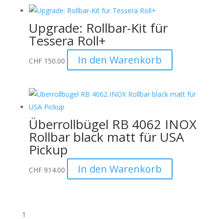
Upgrade: Rollbar-Kit für
Tessera Roll+
In den Warenkorb
CHF
150.00
Überrollbügel RB 4062 INOX
Rollbar black matt für USA
Pickup
In den Warenkorb
CHF
914.00
1