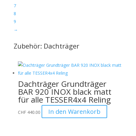
7
8
9
→
Zubehör: Dachträger
Dachträger Grundträger
BAR 920 INOX black matt
für alle TESSER4x4 Reling
In den Warenkorb
CHF
440.00