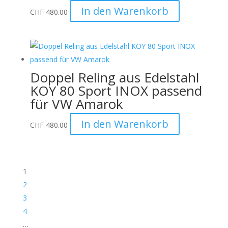
In den Warenkorb
CHF
480.00
Doppel Reling aus Edelstahl
KOY 80 Sport INOX passend
für VW Amarok
In den Warenkorb
CHF
480.00
1
2
3
4
…