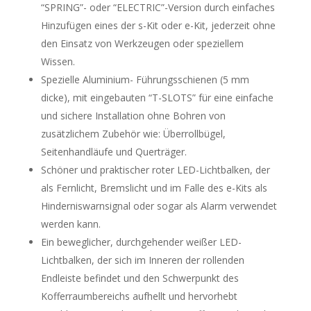
“SPRING”- oder “ELECTRIC”-Version durch einfaches
Hinzufügen eines der s-Kit oder e-Kit, jederzeit ohne
den Einsatz von Werkzeugen oder speziellem
Wissen.
Spezielle Aluminium- Führungsschienen (5 mm
dicke), mit eingebauten “T-SLOTS” für eine einfache
und sichere Installation ohne Bohren von
zusätzlichem Zubehör wie: Überrollbügel,
Seitenhandläufe und Querträger.
Schöner und praktischer roter LED-Lichtbalken, der
als Fernlicht, Bremslicht und im Falle des e-Kits als
Hinderniswarnsignal oder sogar als Alarm verwendet
werden kann.
Ein beweglicher, durchgehender weißer LED-
Lichtbalken, der sich im Inneren der rollenden
Endleiste befindet und den Schwerpunkt des
Kofferraumbereichs aufhellt und hervorhebt