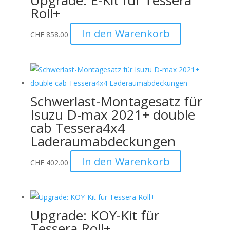
Upgrade: E-Kit für Tessera
Roll+
In den Warenkorb
CHF
858.00
Schwerlast-Montagesatz für
Isuzu D-max 2021+ double
cab Tessera4x4
Laderaumabdeckungen
In den Warenkorb
CHF
402.00
Upgrade: KOY-Kit für
Tessera Roll+