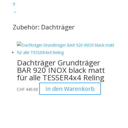
9
→
Zubehör: Dachträger
Dachträger Grundträger
BAR 920 INOX black matt
für alle TESSER4x4 Reling
In den Warenkorb
CHF
440.00