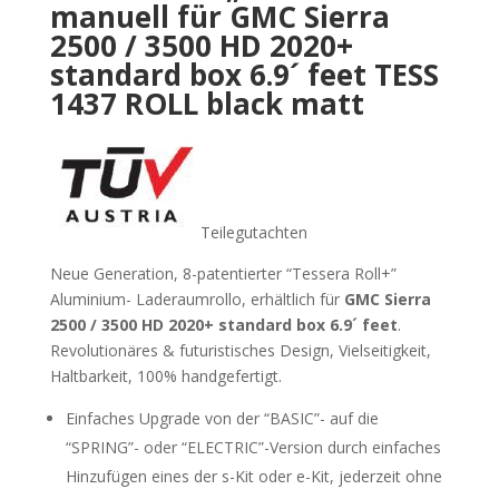
manuell für
GMC Sierra
2500 / 3500 HD 2020+
standard box 6.9´ feet TESS
1437 ROLL black matt
Teilegutachten
Neue Generation, 8-patentierter “Tessera Roll+”
Aluminium- Laderaumrollo, erhältlich für
GMC Sierra
2500 / 3500 HD 2020+ standard box 6.9´ feet
.
Revolutionäres & futuristisches Design, Vielseitigkeit,
Haltbarkeit, 100% handgefertigt.
Einfaches Upgrade von der “BASIC”- auf die
“SPRING”- oder “ELECTRIC”-Version durch einfaches
Hinzufügen eines der s-Kit oder e-Kit, jederzeit ohne