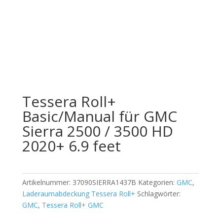
Offizieller Schweizer Vertreter
Tessera Roll+
Basic/Manual für GMC
Sierra 2500 / 3500 HD
2020+ 6.9 feet
Artikelnummer:
37090SIERRA1437B
Kategorien:
GMC
,
Laderaumabdeckung Tessera Roll+
Schlagwörter:
GMC
,
Tessera Roll+ GMC