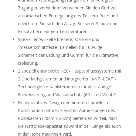
Zugang zu verhindern. Verwenden Sie den Gurt zur
automatischen Entriegelung des Tessera Roll+ und
erleichtern Sie sich den Alltag. Besserer Schutz und
Einsatz bei niedrigen Temperaturen.
Speziell entwickelte breitere, stärkere und
“messerschnittfeste” Lamellen für 100%ige
Sicherheit der Ladung und Gummi für die ultimative
Isolierung.
2 speziell entwickelte Φ20- Hauptabflusssysteme mit
2 Überlaufsystemen und integrierter “ANTI-LEAF”-
Technologie im Kanisterbereich für vollständige
Entwässerung und Wasserschutz (60 Liter/Minute).
Ein innovatives Design der hinteren Lamelle in
Kombination mit den kleinsten Abmessungen des
Rollokasten (20cm x 23cm) bietet den Vorteil, dass
die Nettoladekapazität sowohl in der Länge als auch
in der Höhe maximiert wird.