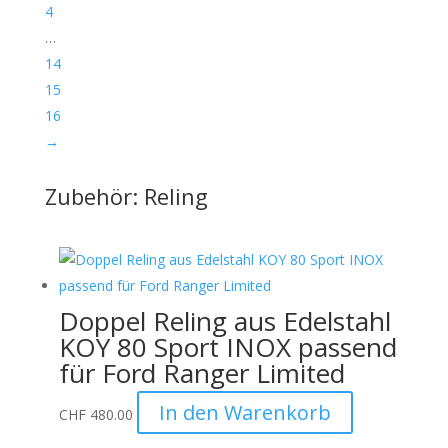
4
…
14
15
16
→
Zubehör: Reling
Doppel Reling aus Edelstahl
KOY 80 Sport INOX passend
für Ford Ranger Limited
In den Warenkorb
CHF
480.00