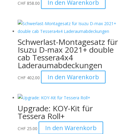
In den Warenkorb
CHF
858.00
Schwerlast-Montagesatz für
Isuzu D-max 2021+ double
cab Tessera4x4
Laderaumabdeckungen
In den Warenkorb
CHF
402.00
Upgrade: KOY-Kit für
Tessera Roll+
In den Warenkorb
CHF
25.00