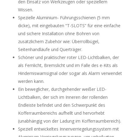
den Einsatz von Werkzeugen oder speziellem
Wissen.
Spezielle Aluminium- Führungsschienen (5 mm
dicke), mit eingebauten “T-SLOTS” für eine einfache
und sichere Installation ohne Bohren von
zusätzlichem Zubehör wie: Überrollbügel,
Seitenhandläufe und Querträger.
Schöner und praktischer roter LED-Lichtbalken, der
als Fernlicht, Bremslicht und im Falle des e-Kits als
Hinderniswarnsignal oder sogar als Alarm verwendet
werden kann.
Ein beweglicher, durchgehender weißer LED-
Lichtbalken, der sich im Inneren der rollenden
Endleiste befindet und den Schwerpunkt des
Kofferraumbereichs aufhellt und hervorhebt
(unabhängig von der Ladung im Kofferraumbereich).
Speziell entwickeltes Innenverriegelungssystem mit
Aluminium-Verriegelungszungen, um unbefugten