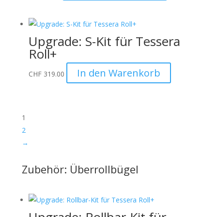
Upgrade: S-Kit für Tessera
Roll+
In den Warenkorb
CHF
319.00
1
2
→
Zubehör: Überrollbügel