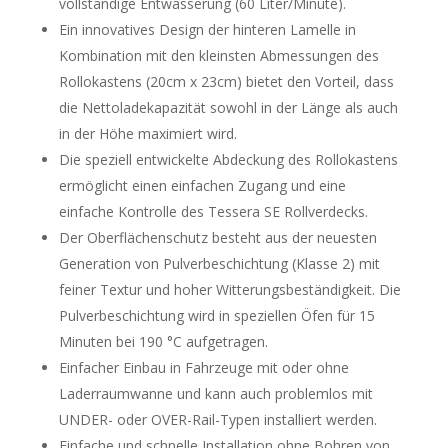
vollständige Entwässerung (60 Liter/Minute).
Ein innovatives Design der hinteren Lamelle in
Kombination mit den kleinsten Abmessungen des
Rollokastens (20cm x 23cm) bietet den Vorteil, dass
die Nettoladekapazität sowohl in der Länge als auch
in der Höhe maximiert wird.
Die speziell entwickelte Abdeckung des Rollokastens
ermöglicht einen einfachen Zugang und eine
einfache Kontrolle des Tessera SE Rollverdecks.
Der Oberflächenschutz besteht aus der neuesten
Generation von Pulverbeschichtung (Klasse 2) mit
feiner Textur und hoher Witterungsbeständigkeit. Die
Pulverbeschichtung wird in speziellen Öfen für 15
Minuten bei 190 °C aufgetragen.
Einfacher Einbau in Fahrzeuge mit oder ohne
Laderraumwanne und kann auch problemlos mit
UNDER- oder OVER-Rail-Typen installiert werden.
Einfache und schnelle Installation ohne Bohren von