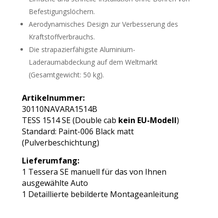
Befestigungslöchern.
Aerodynamisches Design zur Verbesserung des
Kraftstoffverbrauchs.
Die strapazierfähigste Aluminium-
Laderaumabdeckung auf dem Weltmarkt
(Gesamtgewicht: 50 kg).
Artikelnummer:
30110NAVARA1514B
TESS 1514 SE (Double cab
kein EU-Modell
)
Standard: Paint-006 Black matt

(Pulverbeschichtung)

Lieferumfang:

1 Tessera SE manuell für das von Ihnen
ausgewählte Auto
1 Detaillierte bebilderte Montageanleitung