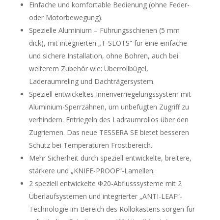
Einfache und komfortable Bedienung (ohne Feder-
oder Motorbewegung).
Spezielle Aluminium – Führungsschienen (5 mm
dick), mit integrierten „T-SLOTS“ für eine einfache
und sichere Installation, ohne Bohren, auch bei
weiterem Zubehör wie: Überrollbügel,
Laderaumreling und Dachträgersystem.
Speziell entwickeltes Innenverriegelungssystem mit
Aluminium-Sperrzähnen, um unbefugten Zugriff zu
verhindern. Entriegeln des Ladraumrollos über den
Zugriemen. Das neue TESSERA SE bietet besseren
Schutz bei Temperaturen Frostbereich.
Mehr Sicherheit durch speziell entwickelte, breitere,
stärkere und „KNIFE-PROOF“-Lamellen.
2 speziell entwickelte Φ20-Abflusssysteme mit 2
Überlaufsystemen und integrierter „ANTI-LEAF“-
Technologie im Bereich des Rollokastens sorgen für