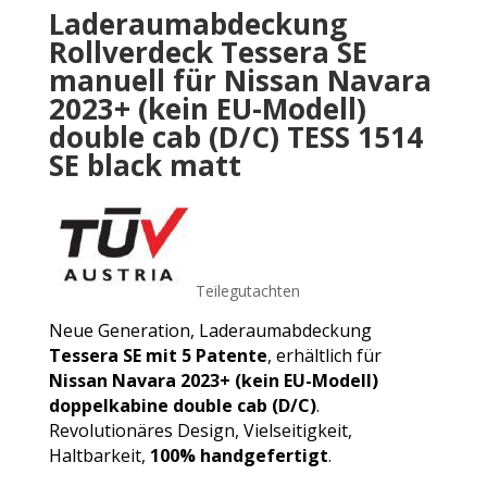
Laderaumabdeckung
Rollverdeck Tessera SE
manuell für Nissan Navara
2023+ (kein EU-Modell)
double cab (D/C) TESS 1514
SE black matt
Teilegutachten
Neue Generation, Laderaumabdeckung
Tessera SE
mit 5 Patente
, erhältlich für
Nissan Navara 2023+ (kein EU-Modell)
doppelkabine double cab (D/C)
.
Revolutionäres Design, Vielseitigkeit,
Haltbarkeit,
100% handgefertigt
.