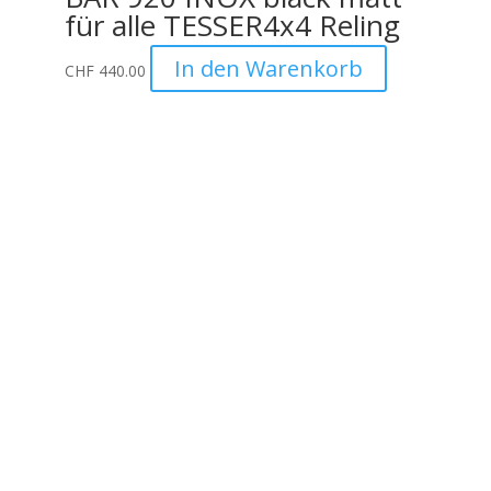
für alle TESSER4x4 Reling
In den Warenkorb
CHF
440.00
Unternehmen
Auto Lehmann GmbH
Lindenstrasse 127
3672 Aeschlen