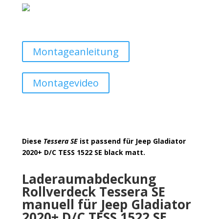
Montageanleitung
Montagevideo
Diese
Tessera SE
ist passend für Jeep Gladiator
2020+ D/C TESS 1522 SE black matt.
Laderaumabdeckung
Rollverdeck Tessera SE
manuell für Jeep Gladiator
2020+ D/C TESS 1522 SE