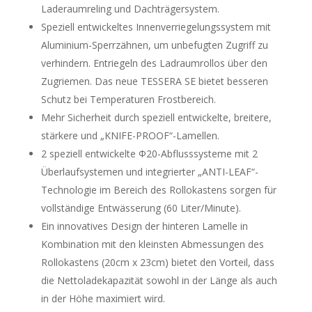
Laderaumreling und Dachträgersystem.
Speziell entwickeltes Innenverriegelungssystem mit
Aluminium-Sperrzähnen, um unbefugten Zugriff zu
verhindern. Entriegeln des Ladraumrollos über den
Zugriemen. Das neue TESSERA SE bietet besseren
Schutz bei Temperaturen Frostbereich.
Mehr Sicherheit durch speziell entwickelte, breitere,
stärkere und „KNIFE-PROOF“-Lamellen.
2 speziell entwickelte Φ20-Abflusssysteme mit 2
Überlaufsystemen und integrierter „ANTI-LEAF“-
Technologie im Bereich des Rollokastens sorgen für
vollständige Entwässerung (60 Liter/Minute).
Ein innovatives Design der hinteren Lamelle in
Kombination mit den kleinsten Abmessungen des
Rollokastens (20cm x 23cm) bietet den Vorteil, dass
die Nettoladekapazität sowohl in der Länge als auch
in der Höhe maximiert wird.