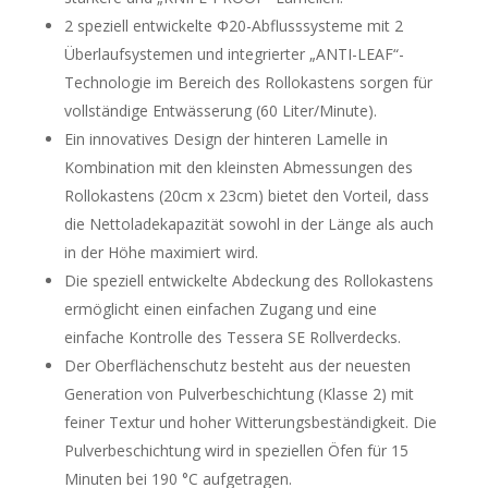
2 speziell entwickelte Φ20-Abflusssysteme mit 2
Überlaufsystemen und integrierter „ANTI-LEAF“-
Technologie im Bereich des Rollokastens sorgen für
vollständige Entwässerung (60 Liter/Minute).
Ein innovatives Design der hinteren Lamelle in
Kombination mit den kleinsten Abmessungen des
Rollokastens (20cm x 23cm) bietet den Vorteil, dass
die Nettoladekapazität sowohl in der Länge als auch
in der Höhe maximiert wird.
Die speziell entwickelte Abdeckung des Rollokastens
ermöglicht einen einfachen Zugang und eine
einfache Kontrolle des Tessera SE Rollverdecks.
Der Oberflächenschutz besteht aus der neuesten
Generation von Pulverbeschichtung (Klasse 2) mit
feiner Textur und hoher Witterungsbeständigkeit. Die
Pulverbeschichtung wird in speziellen Öfen für 15
Minuten bei 190 °C aufgetragen.