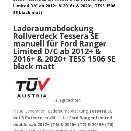
Limited D/C ab 2012+ & 2016+ & 2020+, TESS 1506
SE black matt
Laderaumabdeckung
Rollverdeck Tessera SE
manuell für Ford Ranger
Limited D/C ab 2012+ &
2016+ & 2020+ TESS 1506 SE
black matt
Teilegutachten
Neue Generation, Laderaumabdeckung
Tessera SE
mit 5 Patente
, erhältlich für
Ford Ranger Limited
double cab 2012+ (T6) & 2016+ (T7) & 2019+ (T8)