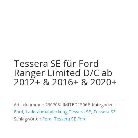
Offizieller Schweizer Vertreter
Tessera SE für Ford
Ranger Limited D/C ab
2012+ & 2016+ & 2020+
Artikelnummer:
23070SLIMITED1506B
Kategorien:
Ford
,
Laderaumabdeckung Tessera SE
,
Tessera SE
Schlagwörter:
Ford
,
Tessera SE Ford