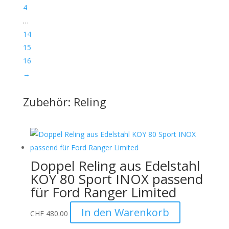
4
…
14
15
16
→
Zubehör: Reling
Doppel Reling aus Edelstahl
KOY 80 Sport INOX passend
für Ford Ranger Limited
In den Warenkorb
CHF
480.00