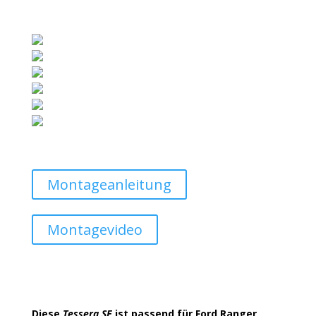
Montageanleitung
Montagevideo
Diese
Tessera SE
ist passend für Ford Ranger