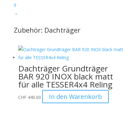
9
→
Zubehör: Dachträger
Dachträger Grundträger
BAR 920 INOX black matt
für alle TESSER4x4 Reling
In den Warenkorb
CHF
440.00