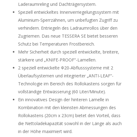
Laderaumreling und Dachträgersystem.
Speziell entwickeltes Innenverriegelungssystem mit
Aluminium-Sperrzähnen, um unbefugten Zugriff zu
verhindern. Entriegeln des Ladraumrollos über den
Zugriemen. Das neue TESSERA SE bietet besseren
Schutz bei Temperaturen Frostbereich.
Mehr Sicherheit durch speziell entwickelte, breitere,
stärkere und „KNIFE-PROOF“-Lamellen.
2 speziell entwickelte Φ20-Abflusssysteme mit 2
Überlaufsystemen und integrierter „ANTI-LEAF“-
Technologie im Bereich des Rollokastens sorgen für
vollständige Entwässerung (60 Liter/Minute).
Ein innovatives Design der hinteren Lamelle in
Kombination mit den kleinsten Abmessungen des
Rollokastens (20cm x 23cm) bietet den Vorteil, dass
die Nettoladekapazität sowohl in der Länge als auch
in der Höhe maximiert wird.