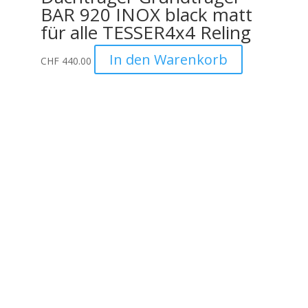
BAR 920 INOX black matt
für alle TESSER4x4 Reling
In den Warenkorb
CHF
440.00
Unternehmen
Auto Lehmann GmbH
Lindenstrasse 127
3672 Aeschlen