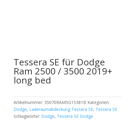
Offizieller Schweizer Vertreter
Tessera SE für Dodge
Ram 2500 / 3500 2019+
long bed
Artikelnummer:
35070RAM5G15381B
Kategorien:
Dodge
,
Laderaumabdeckung Tessera SE
,
Tessera SE
Schlagwörter:
Dodge
,
Tessera SE Dodge