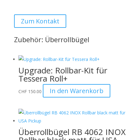
Auto Lehmann GmbH
Zum Kontakt
Zubehör: Überrollbügel
Upgrade: Rollbar-Kit für
Tessera Roll+
In den Warenkorb
CHF
150.00
Überrollbügel RB 4062 INOX
Rollbar black matt für USA