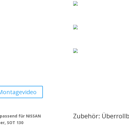
Montagevideo
Zubehör: Überroll
 passend für NISSAN
er, SOT 130