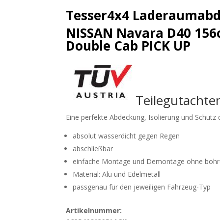
Tesser4x4 Laderaumab
NISSAN Navara D40 156
Double Cab PICK UP
Teilegutachte
Eine perfekte Abdeckung, Isolierung und Schutz 
absolut wasserdicht gegen Regen
abschließbar
einfache Montage und Demontage ohne boh
Material: Alu und Edelmetall
passgenau für den jeweiligen Fahrzeug-Typ
Artikelnummer: