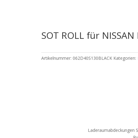
SOT ROLL für NISSAN
Artikelnummer:
062D40S130BLACK
Kategorien:
Laderaumabdeckungen S
Ru