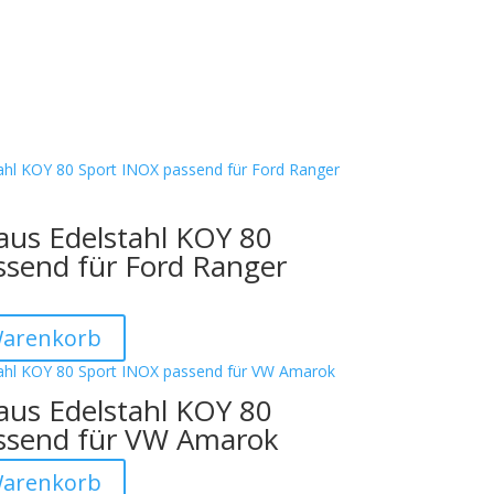
aus Edelstahl KOY 80
ssend für Ford Ranger
Warenkorb
aus Edelstahl KOY 80
ssend für VW Amarok
Warenkorb