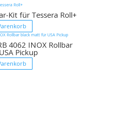
r-Kit für Tessera Roll+
Warenkorb
RB 4062 INOX Rollbar
 USA Pickup
Warenkorb