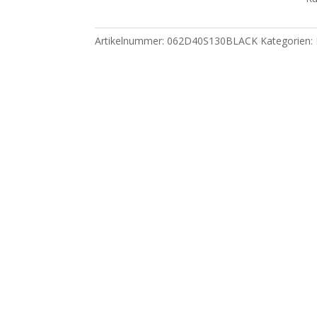
Artikelnummer:
062D40S130BLACK
Kategorien: