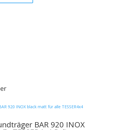
er
undträger BAR 920 INOX