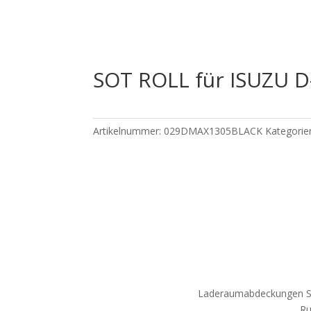
SOT ROLL für ISUZU D
Artikelnummer:
029DMAX1305BLACK
Kategorie
Laderaumabdeckungen S
Ru