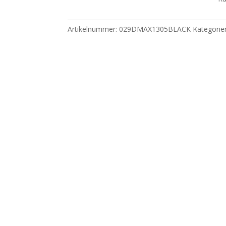
Artikelnummer:
029DMAX1305BLACK
Kategorie