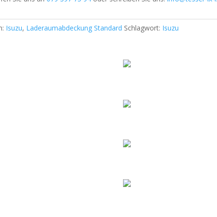
n:
Isuzu
,
Laderaumabdeckung Standard
Schlagwort:
Isuzu