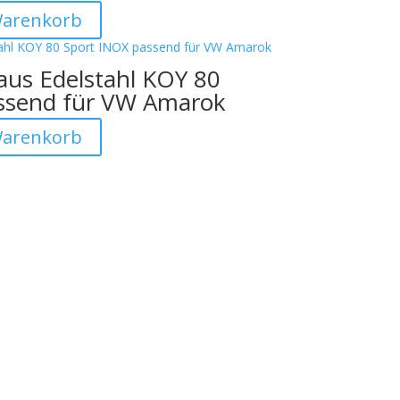
Warenkorb
aus Edelstahl KOY 80
ssend für VW Amarok
Warenkorb