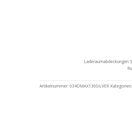
Laderaumabdeckungen S
Ru
Artikelnummer:
034DMAX130SILVER
Kategorien