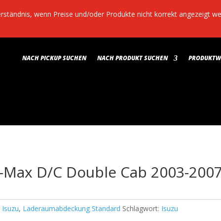
Verständnis, wenn Preise und/oder Produkte nicht korrekt angezeigt 
NACH PICKUP SUCHEN
NACH PRODUKT SUCHEN
PRODUKTWE
-Max D/C Double Cab 2003-200
:
Isuzu
,
Laderaumabdeckung Standard
Schlagwort:
Isuzu