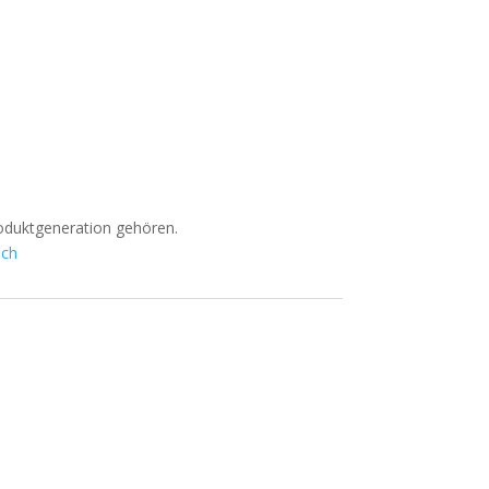
roduktgeneration gehören.
.ch