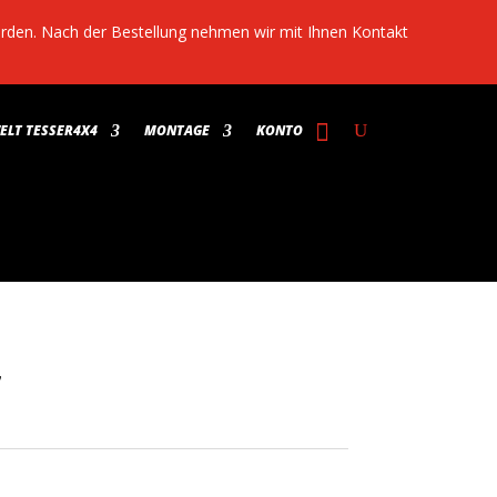
werden. Nach der Bestellung nehmen wir mit Ihnen Kontakt
LT TESSER4X4
MONTAGE
KONTO
7