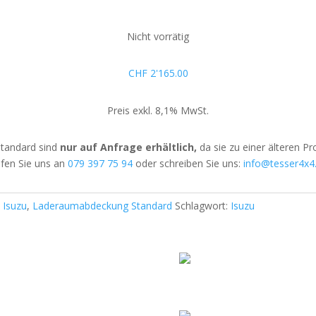
Nicht vorrätig
CHF
2'165.00
Preis exkl. 8,1% MwSt.
tandard sind
nur auf Anfrage erhältlich,
da sie zu einer älteren P
fen Sie uns an
079 397 75 94
oder schreiben Sie uns:
info@tesser4x4
:
Isuzu
,
Laderaumabdeckung Standard
Schlagwort:
Isuzu