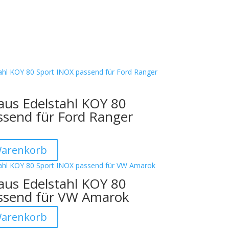
aus Edelstahl KOY 80
ssend für Ford Ranger
Warenkorb
aus Edelstahl KOY 80
ssend für VW Amarok
Warenkorb