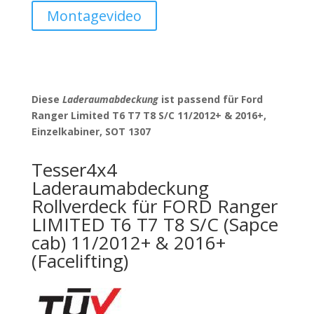
Montagevideo
Diese
Laderaumabdeckung
ist passend für Ford
Ranger Limited T6 T7 T8 S/C 11/2012+ & 2016+,
Einzelkabiner, SOT 1307
Tesser4x4
Laderaumabdeckung
Rollverdeck für FORD Ranger
LIMITED T6 T7 T8 S/C (Sapce
cab) 11/2012+ & 2016+
(Facelifting)