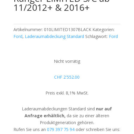
11/2012+ & 2016+
Artikelnummer:
010LIMITED1307BLACK
Kategorien:
Ford
,
Laderaumabdeckung Standard
Schlagwort:
Ford
Nicht vorrätig
CHF
2'552.00
Preis exkl. 8,1% MwSt.
Laderaumabdeckungen Standard sind
nur auf
Anfrage erhältlich,
da sie zu einer älteren
Produktgeneration gehören.
Rufen Sie uns an
079 397 75 94
oder schreiben Sie uns: