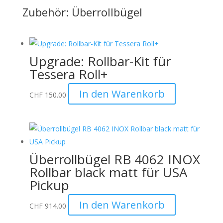
Zubehör: Überrollbügel
Upgrade: Rollbar-Kit für
Tessera Roll+
In den Warenkorb
CHF
150.00
Überrollbügel RB 4062 INOX
Rollbar black matt für USA
Pickup
In den Warenkorb
CHF
914.00