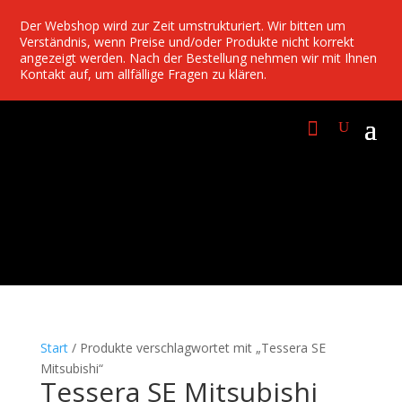
Der Webshop wird zur Zeit umstrukturiert. Wir bitten um
Verständnis, wenn Preise und/oder Produkte nicht korrekt
angezeigt werden. Nach der Bestellung nehmen wir mit Ihnen
Kontakt auf, um allfällige Fragen zu klären.
Start
/ Produkte verschlagwortet mit „Tessera SE
Mitsubishi“
Tessera SE Mitsubishi