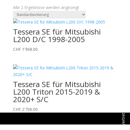
Alle 2 Ergebnisse werden angezeigt
Tessera SE für Mitsubishi
L200 D/C 1998-2005
CHF
1'968.00
Tessera SE für Mitsubishi

L200 Triton 2015-2019 &

2020+ S/C

CHF
2'706.00