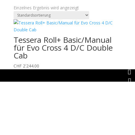
Einzelnes Ergebnis wird angezeigt
Tessera Roll+ Basic/Manual
für Evo Cross 4 D/C Double
Cab

CHF
2'244.00


Offizieller Schweizer Vertreter
Unternehmen
Auto Lehmann GmbH
Lindenstrasse 127
3672 Aeschlen