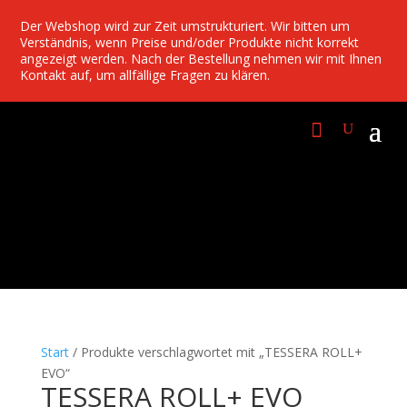
Der Webshop wird zur Zeit umstrukturiert. Wir bitten um
Verständnis, wenn Preise und/oder Produkte nicht korrekt
angezeigt werden. Nach der Bestellung nehmen wir mit Ihnen
Kontakt auf, um allfällige Fragen zu klären.
Start
/ Produkte verschlagwortet mit „TESSERA ROLL+
EVO“
TESSERA ROLL+ EVO