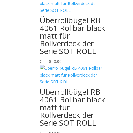
Überrollbügel RB
4061 Rollbar black
matt für
Rollverdeck der
Serie SOT ROLL
CHF
840.00
Überrollbügel RB
4061 Rollbar black
matt für
Rollverdeck der
Serie SOT ROLL
CHF
956.00