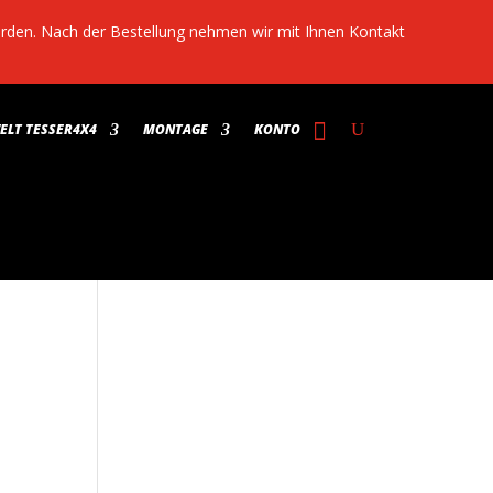
werden. Nach der Bestellung nehmen wir mit Ihnen Kontakt
LT TESSER4X4
MONTAGE
KONTO