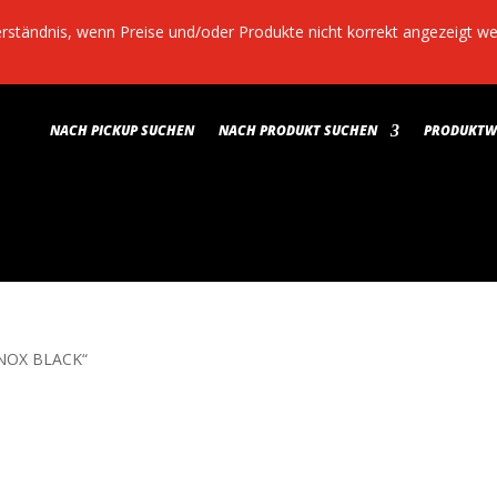
Verständnis, wenn Preise und/oder Produkte nicht korrekt angezeigt 
NACH PICKUP SUCHEN
NACH PRODUKT SUCHEN
PRODUKTWE
 INOX BLACK“