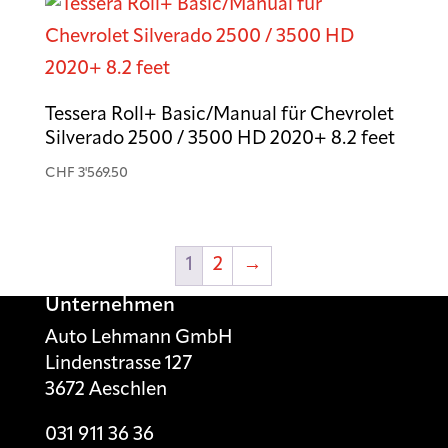
Tessera Roll+ Basic/Manual für Chevrolet
Silverado 2500 / 3500 HD 2020+ 8.2 feet
CHF
3'569.50
1
2
→
Unternehmen
Auto Lehmann GmbH
Lindenstrasse 127
3672 Aeschlen
031 911 36 36