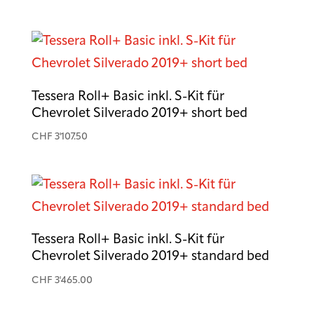
Tessera Roll+ Basic inkl. S-Kit für
Chevrolet Silverado 2019+ short bed
CHF
3'107.50
Tessera Roll+ Basic inkl. S-Kit für
Chevrolet Silverado 2019+ standard bed
CHF
3'465.00