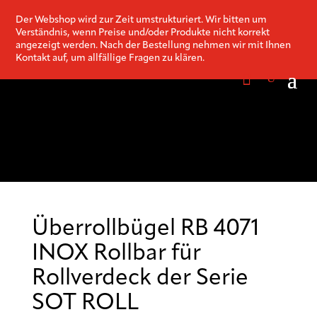
Der Webshop wird zur Zeit umstrukturiert. Wir bitten um
Verständnis, wenn Preise und/oder Produkte nicht korrekt
angezeigt werden. Nach der Bestellung nehmen wir mit Ihnen
Kontakt auf, um allfällige Fragen zu klären.
Überrollbügel RB 4071
INOX Rollbar für
Rollverdeck der Serie
SOT ROLL