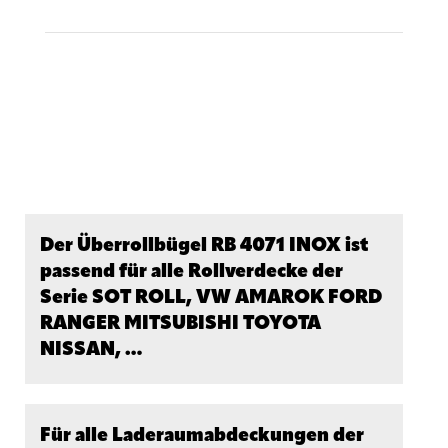
Montageanleitung
Montagevideo
Der Überrollbügel RB 4071 INOX ist
passend für alle Rollverdecke der
Serie SOT ROLL, VW AMAROK FORD
RANGER MITSUBISHI TOYOTA
NISSAN, …
Für alle Laderaumabdeckungen der