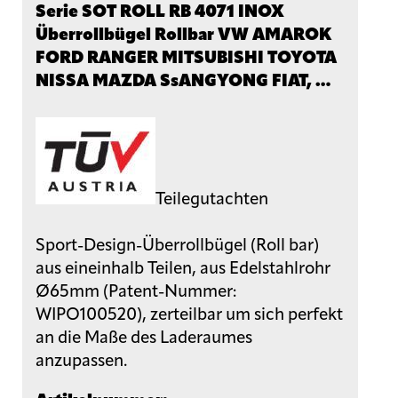
Serie SOT ROLL RB 4071 INOX
Überrollbügel Rollbar VW AMAROK
FORD RANGER MITSUBISHI TOYOTA
NISSA MAZDA SsANGYONG FIAT, …
Teilegutachten
Sport-Design-Überrollbügel (Roll bar)
aus eineinhalb Teilen, aus Edelstahlrohr
Ø65mm (Patent-Nummer:
WIPO100520), zerteilbar um sich perfekt
an die Maße des Laderaumes
anzupassen.