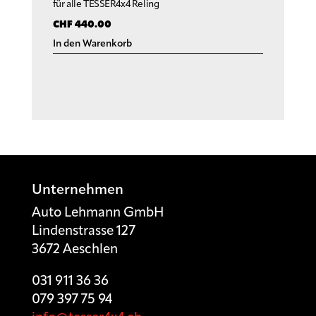
für alle TESSER4x4 Reling
CHF
440.00
In den Warenkorb
Unternehmen
Auto Lehmann GmbH
Lindenstrasse 127
3672 Aeschlen
031 911 36 36
079 397 75 94