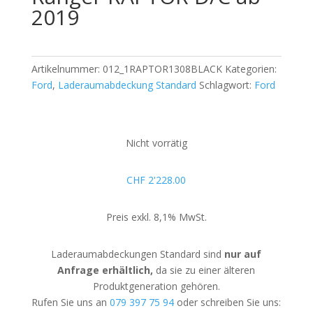
2019
Artikelnummer:
012_1RAPTOR1308BLACK
Kategorien:
Ford
,
Laderaumabdeckung Standard
Schlagwort:
Ford
Nicht vorrätig
CHF
2'228.00
Preis exkl. 8,1% MwSt.
Laderaumabdeckungen Standard sind
nur auf
Anfrage erhältlich,
da sie zu einer älteren
Produktgeneration gehören.
Rufen Sie uns an
079 397 75 94
oder schreiben Sie uns: