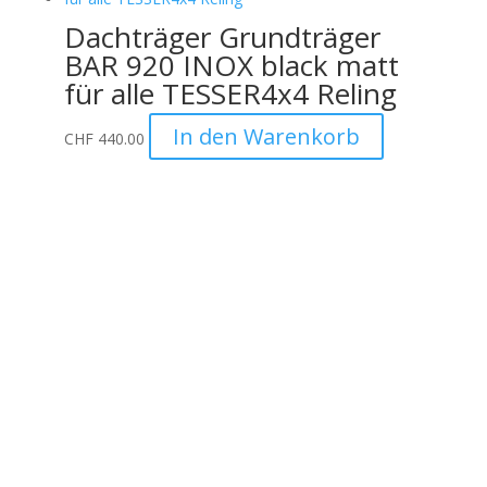
Dachträger Grundträger
BAR 920 INOX black matt
für alle TESSER4x4 Reling
In den Warenkorb
CHF
440.00
Unternehmen
Auto Lehmann GmbH