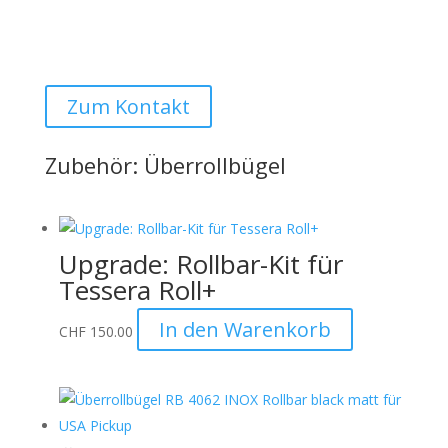
Offizieller Schweizer Vertreter
Montage bei uns vor Ort ist selbstverständlich auf
Anfrage möglich:
Auto Lehmann GmbH
Zum Kontakt
Zubehör: Überrollbügel
Upgrade: Rollbar-Kit für
Tessera Roll+
In den Warenkorb
CHF
150.00