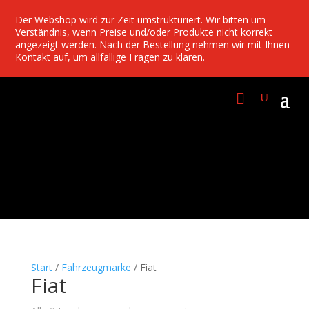
Der Webshop wird zur Zeit umstrukturiert. Wir bitten um
Verständnis, wenn Preise und/oder Produkte nicht korrekt
angezeigt werden. Nach der Bestellung nehmen wir mit Ihnen
Kontakt auf, um allfällige Fragen zu klären.
Start
/
Fahrzeugmarke
/ Fiat
Fiat