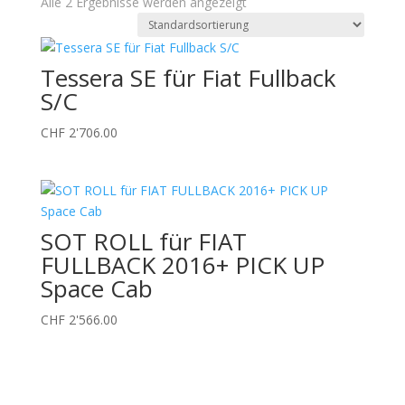
Alle 2 Ergebnisse werden angezeigt
Tessera SE für Fiat Fullback
S/C
CHF
2'706.00
SOT ROLL für FIAT

FULLBACK 2016+ PICK UP

Space Cab

CHF
2'566.00